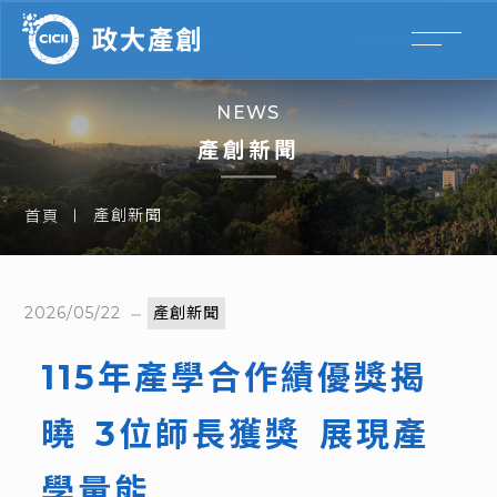
NEWS
產創新聞
產創新聞
首頁
2026/05/22
產創新聞
115年產學合作績優獎揭
曉 3位師長獲獎 展現產
學量能