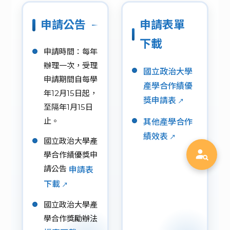
國科會
申請公告
申請表單
下載
申請時間：每年
辦理一次，受理
國立政治大學
申請期間自每學
產學合作績優
年12月15日起，
獎申請表
至隔年1月15日
止。
其他產學合作
績效表
國立政治大學產
學合作績優獎申
請公告
申請表
下載
國立政治大學產
學合作獎勵辦法