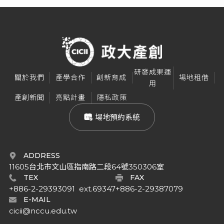
研發成果運
關於我們
產學合作
創新育成
場地租借
用
產創新聞
亮點計畫
隱私政策
 場地預約系統
ADDRESS
11605台北市文山區指南路二段64號350306室
TEX
FAX
+886-2-29393091  ext.69347
+886-2-29387079
E-MAIL
cicii@nccu.edu.tw