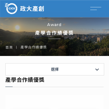
Award
產學合作績優獎
產學合作績優獎
首頁
申請流程
流程與範本
選擇
產學合作績優獎
產學合作相關法規
行政服務
產學合作績優獎
計畫徵求
經濟部