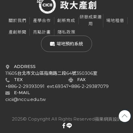
研發成果運
關於我們
產學合作
創新育成
場地租借
用
產創新聞
亮點計畫
隱私政策
 場地預約系統
ADDRESS
11605台北市文山區指南路二段64號350306室
TEX
FAX
+886-2-29393091  ext.69347
+886-2-29387079
E-MAIL
cicii@nccu.edu.tw
2025© Copyright All Rights Reserved
蘋果網頁設計