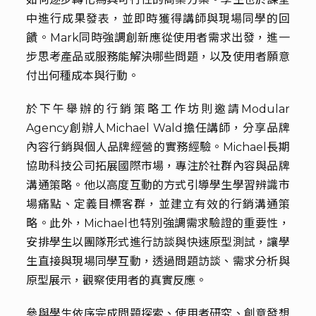
中進行成果發表，並即時獲得講師與現場同學的回
饋。Mark同時強調創新應從使用者需求出發，進一
步思考產品或服務能解決哪些問題，以及使用者願意
付出何種成本與行動。
於下午舉辦的行銷策略工作坊則邀請Modular
Agency創辦人Michael Wald擔任講師，分享品牌
內容行銷與個人品牌經營的實務經驗。Michael長期
協助科技公司拓展國際市場，專注於社群內容與品牌
溝通策略。他以高度互動的方式引導學生學習辨識市
場痛點、定義目標客群，並建立有效的行銷溝通策
略。此外，Michael也特別強調需求驗證的重要性，
安排學生以團隊形式進行訪談與快速原型測試，讓學
生直接與現場同學互動，透過問題訪談、需求分析與
原型展示，觀察使用者的真實反應。
參與學生依序完成問題探索、使用者研究、創意發想