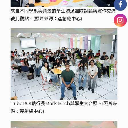
來自不同學系與背景的學生透過團隊討論與實作交流
彼此觀點。(照片來源：產創總中心)
TribeROI執行長Mark Birch與學生大合照。(照片來
源：產創總中心)