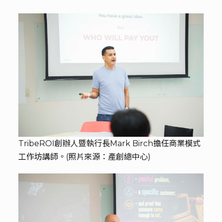
TribeROI創辦人暨執行長Mark Birch擔任商業模式
工作坊講師。(照片來源：產創總中心)