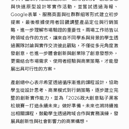
與快速原型設計等實作活動，並嘗試透過海報、
Google表單、服務頁面與社群群組等形式建立初步
提案，最後根據使用者回饋調整產品定位與行銷策
略，進一步理解市場驗證的重要性。兩場工作坊皆以
跨領域合作的方式，讓來自不同學系與背景的學生透
過團隊討論與實作交流彼此觀點，不僅從多元角度激
發創意，也進一步體會創新與創業除了創意發想外，
更需結合市場需求、使用者經驗與商業策略，才能發
展出具可行性的方案。
產創總中心表示希望透過循序漸進的課程設計，協助
學生從設計思考、商業模式到行銷策略，逐步建立完
整的創新實作能力，並為「2026政大創意點子黑客
松競賽－打造永續未來」做好準備。未來也將持續推
出相關課程，鼓勵學生透過跨域合作與實務演練，發
展具創新性與社會影響力的商業構想。