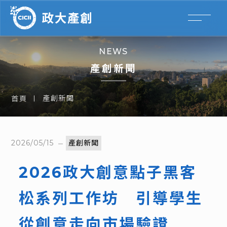
NEWS
產創新聞
產創新聞
首頁
2026/05/15
產創新聞
2026政大創意點子黑客
松系列工作坊 引導學生
從創意走向市場驗證