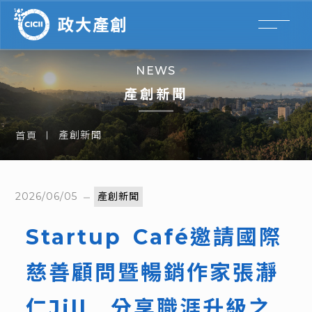
NEWS
產創新聞
產創新聞
首頁
2026/06/05
產創新聞
Startup Café邀請國際
慈善顧問暨暢銷作家張瀞
仁Jill 分享職涯升級之