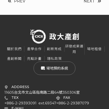
PREV
NEXT
研發成果運
關於我們
產學合作
創新育成
場地租借
用
產創新聞
亮點計畫
隱私政策
 場地預約系統
ADDRESS
11605台北市文山區指南路二段64號350306室
TEX
FAX
+886-2-29393091  ext.69347
+886-2-29387079
E-MAIL