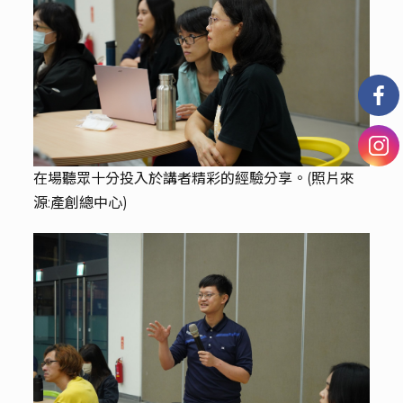
在場聽眾十分投入於講者精彩的經驗分享。(照片來
源:產創總中心)