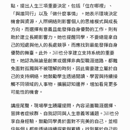
點，提出人生三項重要決定，包括「住在哪裡」、
「與誰同行」以及「做什麼事情」。她表示環境決定
機會與資源，人際網絡則影響個人的思維模式與成長
方向，而選擇有意義且能發揮自身優勢的工作，則有
助於建立長期影響力。她也提醒同學，不要總是拿自
己的短處與他人的長處競爭，而應找到最能發揮自身
優勢的舞臺。此外，Jill也分享建立支持系統的重要
性，她認為無論是創業或選擇非典型職涯道路，都難
免面對孤獨與不被理解的時刻，因此需要建立屬於自
己的支持網絡。她鼓勵學生透過閱讀、學習與持續接
觸不同領域的人事物，擴展認知邊界，增加看見更多
可能性的機會。
講座尾聲，現場學生踴躍提問，內容涵蓋職涯選擇、
冒牌者症候群、自我認同與人生意義等議題。Jill也分
享自身經驗，鼓勵同學勇於面對不完美的自己，並相
信每個人都能透過持續探索與累積，找到屬於自己的