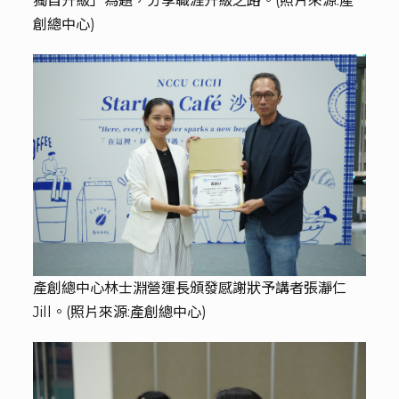
獨自升級」為題，分享職涯升級之路。(照片來源:產
創總中心)
產創總中心林士淵營運長頒發感謝狀予講者張瀞仁
Jill。(照片來源:產創總中心)