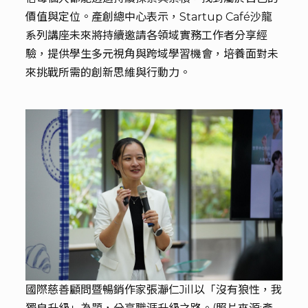
價值與定位。產創總中心表示，Startup Café沙龍
系列講座未來將持續邀請各領域實務工作者分享經
驗，提供學生多元視角與跨域學習機會，培養面對未
來挑戰所需的創新思維與行動力。
國際慈善顧問暨暢銷作家張瀞仁Jill以「沒有狼性，我