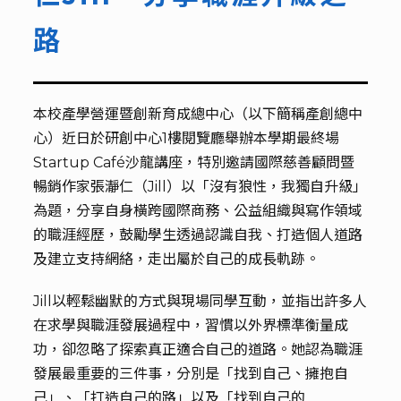
路
本校產學營運暨創新育成總中心（以下簡稱產創總中
心）近日於研創中心1樓閱覽廳舉辦本學期最終場
Startup Café沙龍講座，特別邀請國際慈善顧問暨
暢銷作家張瀞仁（Jill）以「沒有狼性，我獨自升級」
為題，分享自身橫跨國際商務、公益組織與寫作領域
的職涯經歷，鼓勵學生透過認識自我、打造個人道路
及建立支持網絡，走出屬於自己的成長軌跡。
Jill以輕鬆幽默的方式與現場同學互動，並指出許多人
在求學與職涯發展過程中，習慣以外界標準衡量成
功，卻忽略了探索真正適合自己的道路。她認為職涯
發展最重要的三件事，分別是「找到自己、擁抱自
己」、「打造自己的路」以及「找到自己的