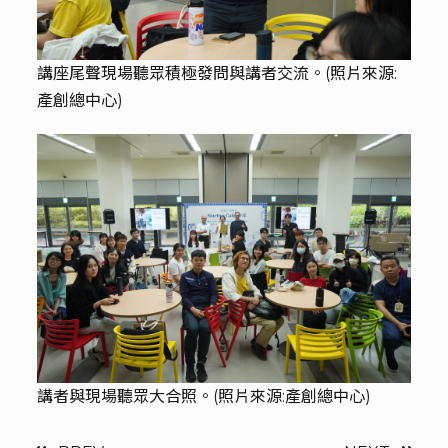
講座尾聲現場聽眾積極發問與講者交流。(照片來源:
產創總中心)
講者與現場聽眾大合照。(照片來源:產創總中心)