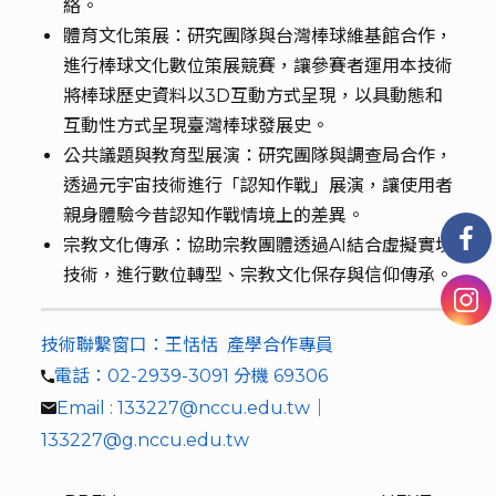
絡。
體育文化策展：研究團隊與台灣棒球維基館合作，
進行棒球文化數位策展競賽，讓參賽者運用本技術
將棒球歷史資料以3D互動方式呈現，以具動態和
互動性方式呈現臺灣棒球發展史。
公共議題與教育型展演：研究團隊與調查局合作，
透過元宇宙技術進行「認知作戰」展演，讓使用者
親身體驗今昔認知作戰情境上的差異。
宗教文化傳承：協助宗教團體透過AI結合虛擬實境
技術，進行數位轉型、宗教文化保存與信仰傳承。
技術聯繫窗口：王恬恬 產學合作專員
電話：02-2939-3091 分機 69306
Email : 133227@nccu.edu.tw｜
133227@g.nccu.edu.tw