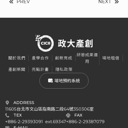
PREV
NEXT
研發成果運
關於我們
產學合作
創新育成
場地租借
用
產創新聞
亮點計畫
隱私政策
 場地預約系統
ADDRESS
11605台北市文山區指南路二段64號350306室
TEX
FAX
+886-2-29393091  ext.69347
+886-2-29387079
E-MAIL