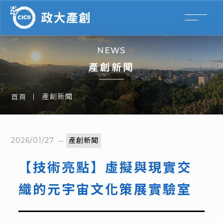
NEWS
產創新聞
產創新聞
首頁
2026/01/27
產創新聞
【技術亮點】虛擬與現實交
織的元宇宙文化策展實驗室