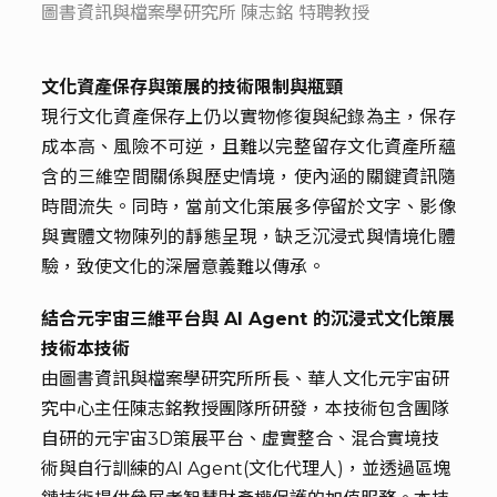
圖書資訊與檔案學研究所 陳志銘 特聘教授
文化資產保存與策展的技術限制與瓶頸
現行文化資產保存上仍以實物修復與紀錄為主，保存
成本高、風險不可逆，且難以完整留存文化資產所蘊
含的三維空間關係與歷史情境，使內涵的關鍵資訊隨
時間流失。同時，當前文化策展多停留於文字、影像
與實體文物陳列的靜態呈現，缺乏沉浸式與情境化體
驗，致使文化的深層意義難以傳承。
結合元宇宙三維平台與 AI Agent 的沉浸式文化策展
技術本技術
由圖書資訊與檔案學研究所所長、華人文化元宇宙研
究中心主任陳志銘教授團隊所研發，本技術包含團隊
自研的元宇宙3D策展平台、虛實整合、混合實境技
術與自行訓練的AI Agent(文化代理人)，並透過區塊