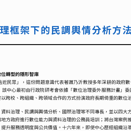
理框架下的民調輿情分析方
數位轉型的隱形智庫
貼近民眾」，這份問題意識代表著蕭乃沂教授多年深耕的政府數位
該中心最初由行政院研考會依據「數位治理委外服務計畫」委託成
終以跨校、跨組織、跨領域合作的方式扮演政府長期倚重的數位
資料治理、民調與輿情分析、國際治理等不同專長，並以四大方
和地方政府進行數位能力與資料治理的公務員培訓；將台灣案例
、提升服務透明度與公共價值。十六年來，即使中心歷經組織沿革