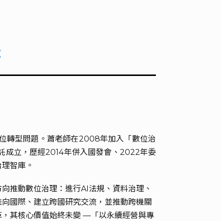
法
轉型問題。蕭老師在2008年加入「數位治
立，歷經2014年併入國發會、2022年委
治理智庫。
向推動數位治理：進行AI法規、資料治理、
推向國際、建立跨國研究交流，並推動跨機關
，其核心價值始終未變 —「以永續經營與專