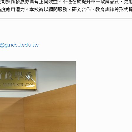
公司技術發展亦具有正向效益。不僅在於提升單一政策品質，更
高度應用潛力。本技術以顧問服務、研究合作、教育訓練等形式
7@g.nccu.edu.tw