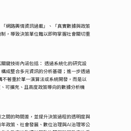
、「網路輿情資訊過載」、「真實數據與政策
機制，導致決策單位難以即時掌握社會關切重
關鍵技術內涵包括： 透過系統化的研究設
，構成整合多元資訊的分析基礎；進一步透過
構不著重於單一演算法或系統開發，而是以
複、可擴充、且高度政策導向的數據分析機
應之間的時間差，並提升決策過程的透明度與
年政策、社會發展、數位治理與AI治理等公