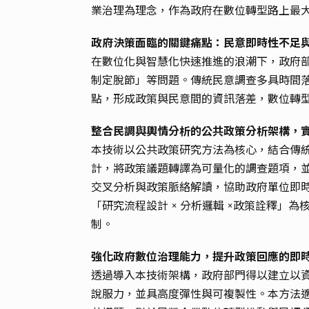
業治理為理念，作為政府在數位轉型路上最
政府決策面臨的關鍵痛點：民意即時性不足
在數位化與智慧化快速推進的浪潮下，政府
制定脫節」等問題。傳統民意調查多具時間
點，形成政策與民意間的資訊落差，數位轉
整合民調與輿情分析的公共政策分析架構，
本技術以公共政策研究方法為核心，結合傳
計，將政策議題轉譯為可量化的調查題項，
交叉分析與政策脈絡解讀，協助政府單位即
「研究流程設計 × 分析邏輯 ×政策詮釋
制。
強化政府數位治理能力，提升政策回應的即
透過導入本技術架構，政府部門得以建立以
說服力，並具高度彈性與可複製性。本方法適