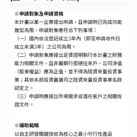
※申請對象及申請資格
本計畫以單一企業提出申請，且申請時已完成功能
雛型為限，申請對象應符合下列事項：
（一）國內依法登記成立3年內（即至申請收件日
成立未滿3年）之公司為限。
（二）申請對象應提出足資證明執行本計畫之財務
能力相關文件，且非屬銀行拒絕往來戶，公司淨值
（股東權益）應為正值，並不得為陸資來臺投資事
業；其依本部投資審議司之陸資來臺投資事業名錄
認定之。
（三）申請時應提出市場需求或潛在客戶之相關佐
證文件。
※補助範疇
以自主研發關鍵技術為核心之最小可行性產品