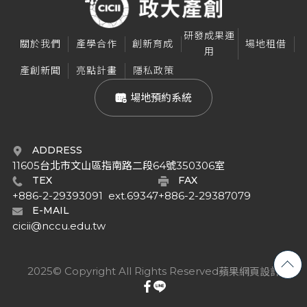
研發成果運
關於我們
產學合作
創新育成
場地租借
用
產創新聞
亮點計畫
隱私政策
 場地預約系統
ADDRESS
11605台北市文山區指南路二段64號350306室
TEX
FAX
+886-2-29393091  ext.69347
+886-2-29387079
E-MAIL
cicii@nccu.edu.tw
2025© Copyright All Rights Reserved
蘋果網頁設計