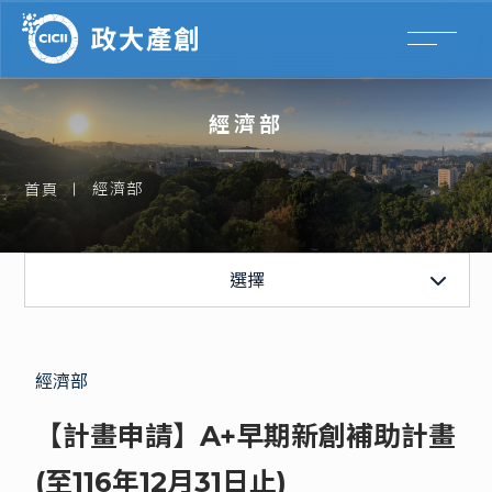
經濟部
經濟部
首頁
經濟部
選擇
國科會
經濟部
【計畫申請】A+早期新創補助計畫
(至116年12月31日止)