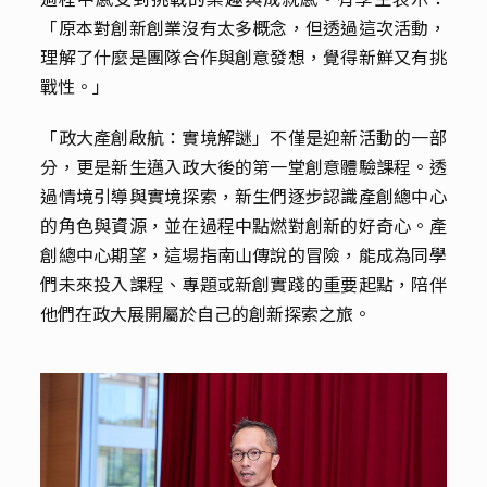
「原本對創新創業沒有太多概念，但透過這次活動，
理解了什麼是團隊合作與創意發想，覺得新鮮又有挑
戰性。」
「政大產創啟航：實境解謎」不僅是迎新活動的一部
分，更是新生邁入政大後的第一堂創意體驗課程。透
過情境引導與實境探索，新生們逐步認識產創總中心
的角色與資源，並在過程中點燃對創新的好奇心。產
創總中心期望，這場指南山傳說的冒險，能成為同學
們未來投入課程、專題或新創實踐的重要起點，陪伴
他們在政大展開屬於自己的創新探索之旅。