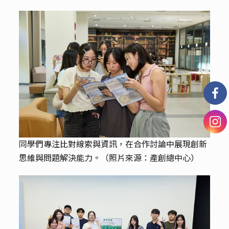
同學們專注比對線索與資訊，在合作討論中展現創新
思維與問題解決能力。（照片來源：產創總中心）