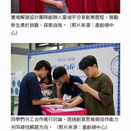
實境解謎設計團隊創辦人雷竣宇分享創業歷程，鼓勵
新生勇於挑戰、探索自我。（照片來源：產創總中
心）
同學們分工合作進行討論，透過創意思維與協作能力
共同尋找解題方向。 （照片來源：產創總中心）