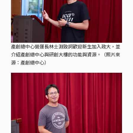
產創總中心營運長林士淵致詞歡迎新生加入政大，並
介紹產創總中心與研創大樓的功能與資源。（照片來
源：產創總中心）