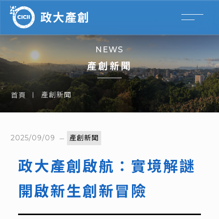
NEWS
產創新聞
產創新聞
首頁
2025/09/09
產創新聞
政大產創啟航：實境解謎
開啟新生創新冒險