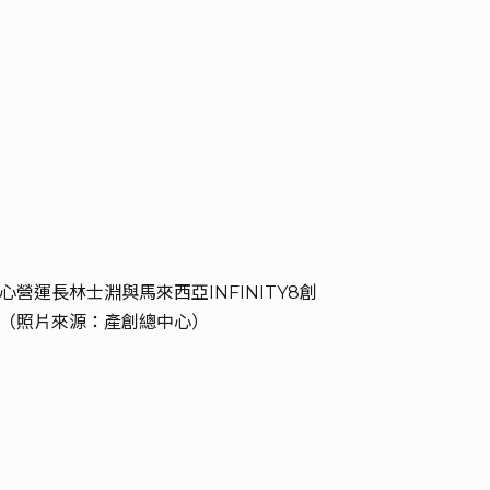
營運長林士淵與馬來西亞INFINITY8創
（照片來源：產創總中心）