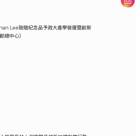
athan Lee致贈紀念品予政大產學營運暨創新
創總中心）