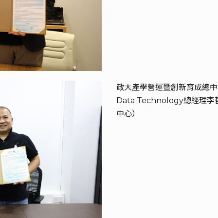
政大產學營運暨創新育成總中心營
Data Technology
中心）