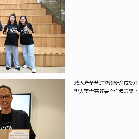
政大產學營運暨創新育成總中心
辦人李雪亮簽署合作備忘錄。