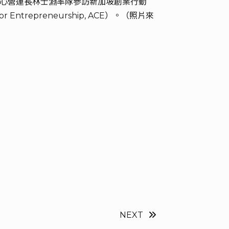
心營運長林士淵率隊參訪新加坡創業行動
for Entrepreneurship, ACE）。（照片來
NEXT