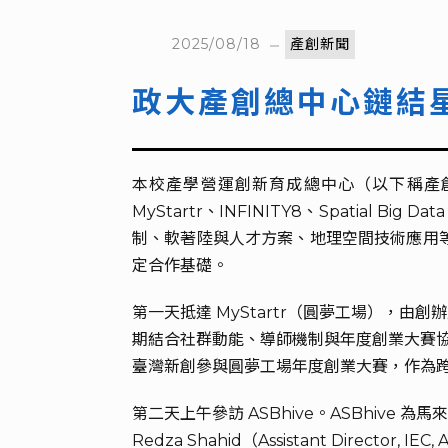
2025/08/18
產創新聞
政大產創總中心鏈結
本校產學營運創新育成總中心（以下稱產
MyStartr、INFINITY8、Spatial 
制、軟著陸與人才方案、地理空間技術應用等主題
定合作基礎。
第一天抵達 MyStartr（圓夢工場），
期結合社群動能、導師機制與年度創業大賽
臺灣新創參與圓夢工場年度創業大賽，作為
第二天上午參訪 ASBhive。ASBhi
Redza Shahid（Assistant Director, I