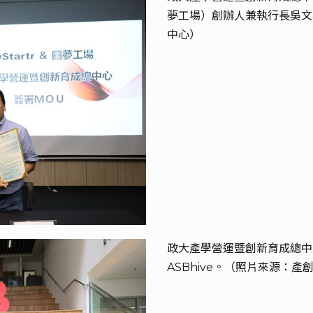
夢工場）創辦人兼執行長吳文
中心）
政大產學營運暨創新育成總中
ASBhive。（照片來源：產