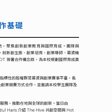
作基礎
訪，聚焦創新創業教育與國際育成。團隊與
xar 六個單位，就新創生態、創業培育、創業導師、募資機
SBDT 簽署合作備忘錄，為本校規劃國際育成奠
西亞指標性的股權群眾募資與創業賽事平臺，長
及創業競賽方式合作，並邀請本校學生團隊及
合式服務，推動在地與全球的創新。當日由
Abdul Haris 介紹 The Hive 共創空間與 Hot