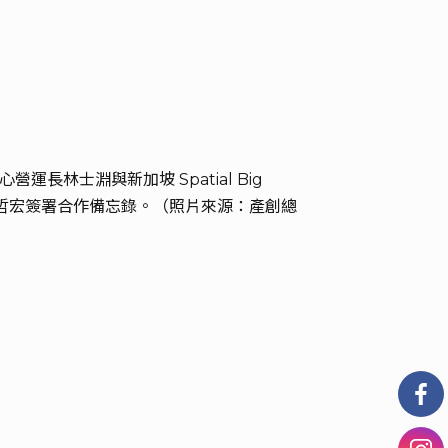
運長林士淵與新加坡 Spatial Big
總經理李哲宏簽署合作備忘錄。（照片來源：產創總