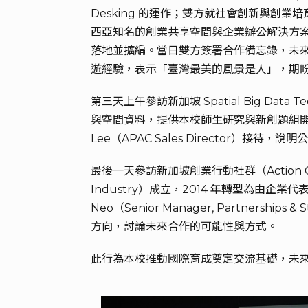
Desking 的運作；雙方就社會創新與創業培
西亞知名的創業共享空間與企業辦公解決方案品
落地並擴編。當日雙方簽署合作備忘錄，未
遊經驗，表示「臺灣最美的風景是人」，期
第三天上午參訪新加坡 Spatial Big D
與空間資料，提供本校師生研究與新創題組開發；並
Lee（APAC Sales Director
最後一天參訪新加坡創業行動社群（Action Commun
Industry）成立，2014 年轉型為由
Neo（Senior Manager, Partne
方向，討論未來合作的可能性與方式。
此行為本校推動國際育成奠定交流基礎，未