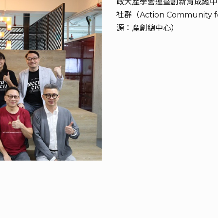
政大產學營運暨創新育成總中
社群（Action Community 
源：產創總中心）