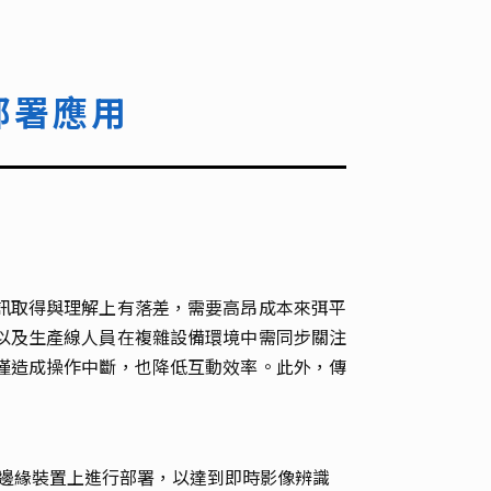
部署應用
訊取得與理解上有落差，需要高昂成本來弭平
以及生產線人員在複雜設備環境中需同步關注
僅造成操作中斷，也降低互動效率。此外，傳
模型，在邊緣裝置上進行部署，以達到即時影像辨識