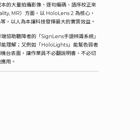
成本的大量拍攝影像、逐句編碼、語序校正來
 MR）方面，以 HoloLens 2 為核心，
為等，以人為本讓科技發揮最大的實質效益。
助聽障者的「SignLens手語辨識系統」
；又例如「HoloLights」能幫色弱者
到機台表面，讓作業員不必翻說明書、不必切
地應用。