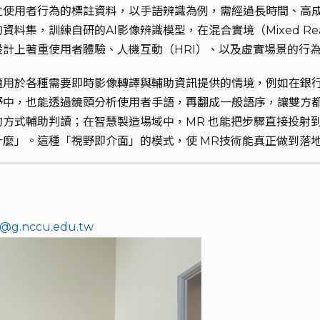
立使用者行為的標註資料，以手語辨識為例，需經過長時間、高
訓練自研的AI影像辨識模型，在混合實境（Mixed Reality,
計上著重使用者體驗、人機互動（HRI）、以及虛實場景的行
用於各種需要即時影像轉譯與輔助資訊提供的情境，例如在銀行端協
，也能透過鏡頭分析使用者手語，再翻成一般語序，讓雙方都能理解
方式輔助判讀；在智慧製造場域中，MR 也能把步驟直接投射
麼」。這種「視野即介面」的模式，使 MR技術能真正做到落
7@g.nccu.edu.tw