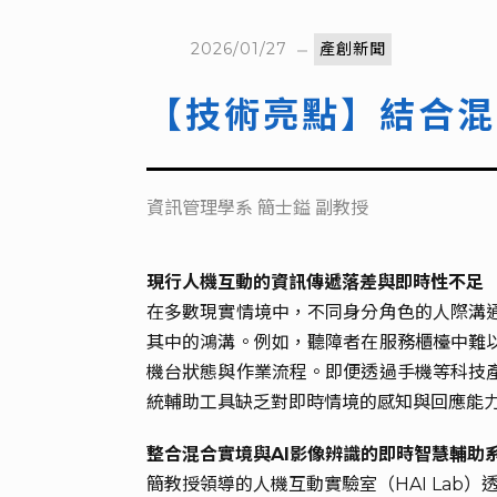
2026/01/27
產創新聞
【技術亮點】結合混
資訊管理學系 簡士鎰 副教授
現行人機互動的資訊傳遞落差與即時性不足
在多數現實情境中，不同身分角色的人際溝
其中的鴻溝。例如，聽障者在服務櫃檯中難
機台狀態與作業流程。即便透過手機等科技
統輔助工具缺乏對即時情境的感知與回應能
整合混合實境與AI影像辨識的即時智慧輔助
簡教授領導的人機互動實驗室（HAI Lab）透