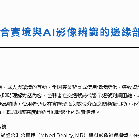
合實境與AI影像辨識的邊緣
通，或人與環境的互動，常因專業背景或使用情境變化，導致資
以即時理解對話內容、色弱者在交通號誌或警示燈號判讀困難，
產品輔助，使用者仍要在實體環境與數位介面之間頻繁切換，不
力，難以因應高度動態且即時變化的現實情境。
系統
過整合混合實境（Mixed Reality, MR）與AI影像辨識