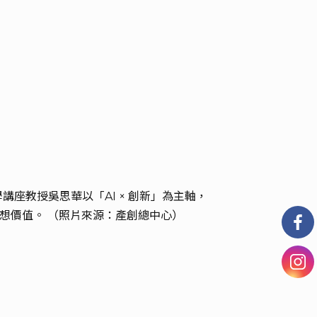
治大學講座教授吳思華以「AI × 創新」為主軸，
想價值。 （照片來源：產創總中心）