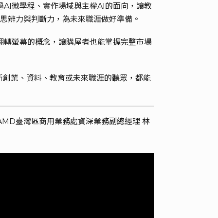
過AI微學程、實作場域與主權AI的面向，讓教
保有思辨力與判斷力，為未來職涯做好準備。
出翻轉螢幕的概念，讓購屋者也能掌握完整市場
創新創業、資料、教育或未來職涯的聽眾，都能
. AMD臺灣區商用業務處資深業務副總經理 林