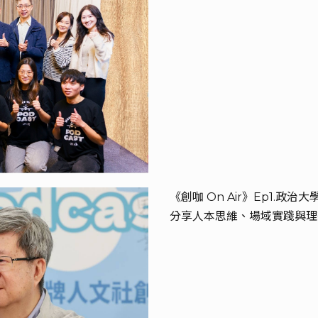
《創咖 On Air》Ep1.政
分享人本思維、場域實踐與理