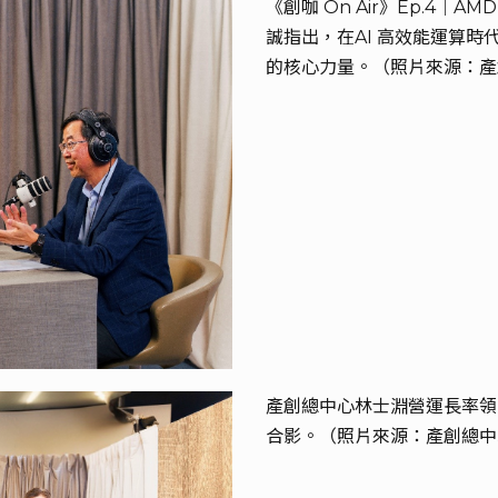
《創咖 On Air》Ep.4
誠指出，在AI 高效能運算
的核心力量。（照片來源：產
產創總中心林士淵營運長率領《
合影。（照片來源：產創總中