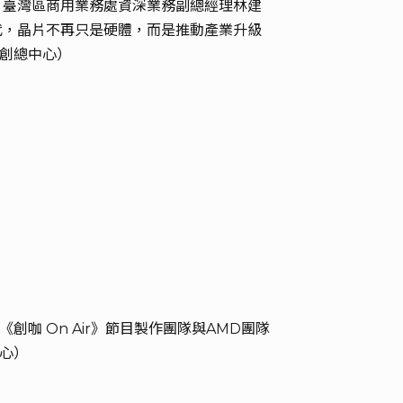
｜AMD 臺灣區商用業務處資深業務副總經理林建
時代，晶片不再只是硬體，而是推動產業升級
創總中心）
創咖 On Air》節目製作團隊與AMD團隊
心）