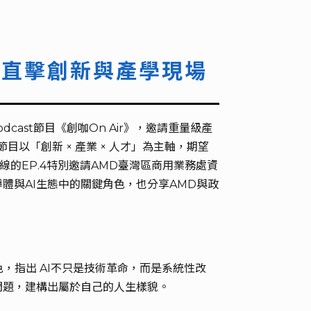
帶你直擊創新與產學現場
ast節目《創咖On Air》，邀請重量級產
以「創新 × 產業 × 人才」為主軸，期望
的EP.4特別邀請AMD臺灣區商用業務處資
體與AI生態中的關鍵角色，也分享AMD與政
色，指出 AI不只是技術革命，而是系統性改
問題，建構出屬於自己的人生樣貌。