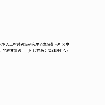
｜政治大學人工智慧跨域研究中心主任劉吉軒分享
 AI 的教育實踐。（照片來源：產創總中心）