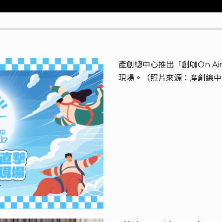
產創總中心推出「創咖On Ai
現場。（照片來源：產創總中