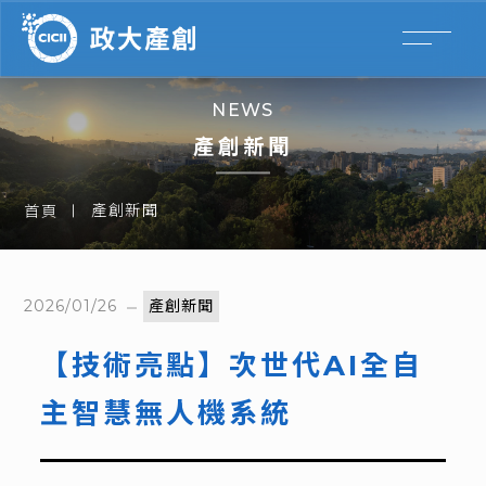
NEWS
產創新聞
產創新聞
首頁
2026/01/26
產創新聞
【技術亮點】次世代AI全自
主智慧無人機系統