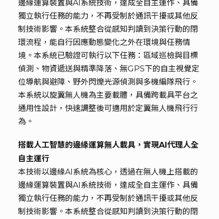
邊緣運算裝置與AI系統技術，達成全自主運作、具備
獨立執行任務的能力，不再受制於通訊干擾或其他反
制技術影響。本系統整合從感知判讀到決策行動的閉
環流程，能自行因應動態變化之外在環境與任務情
境。本系統已驗證可執行以下任務：區域巡檢與目標
偵測、物資遞送與精準降落、無GPS下的自主視覺定
位導航與避障、野外閃爍光源偵測與多機編隊飛行。
本系統以旋翼無人機為主要載體，具備跨載具平台之
通用性設計，快速調整後可適用於定翼無人機飛行行
為。
搭載人工智慧的邊緣運算無人載具，實現AI代理人全
自主運行
本技術以邊緣AI系統為核心，透過在無人機上搭載的
邊緣運算裝置與AI系統技術，達成全自主運作、具備
獨立執行任務的能力，不再受制於通訊干擾或其他反
制技術影響。本系統整合從感知判讀到決策行動的閉