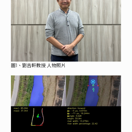
圖1、劉吉軒教授 人物照片