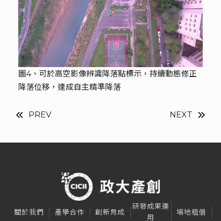
圖4、可於高空影像辨識降落點標示，持續動態修正
降落位移，達成自主精準降落
PREV
NEXT
研發成果運
關於我們
產學合作
創新育成
場地租借
用