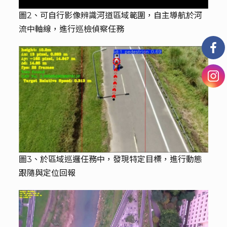
圖2、可自行影像辨識河道區域範圍，自主導航於河
流中軸線，進行巡檢偵察任務
圖3、於區域巡邏任務中，發現特定目標，進行動態
跟隨與定位回報