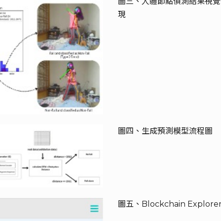
圖三、人體節點偵測結果視覺
現
圖四、生成預測模型流程圖
圖五、Blockchain Explor