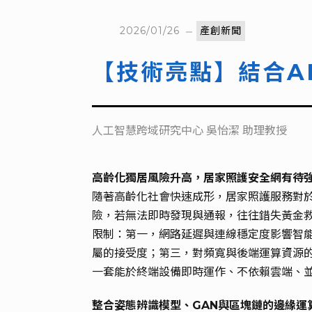
2026/01/26
產創新聞
【技術亮點】結合A
人工智慧跨域研究中心 吳怡潔 助理教授
高齡化獨居風險升高，居家照護安全網有待
隨著高齡化社會快速成形，居家照護服務對
險，若無法即時發現與通報，往往錯失黃金
限制：第一，網路延遲與連線穩定度影響智
屬的接受度；第三，對頻寬與後端運算資源
一套能於終端設備即時運作、不依賴雲端、
整合姿態辨識模型、GAN與區塊鏈的邊緣運