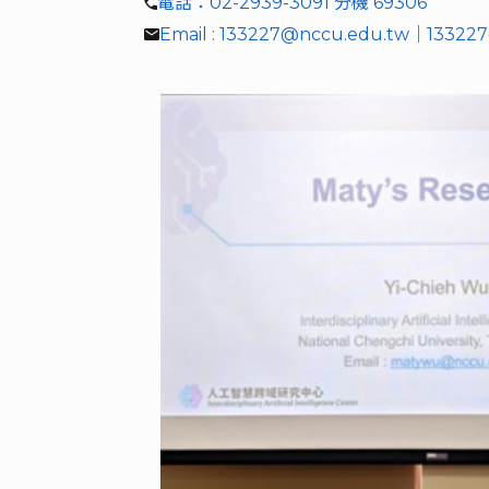
電話：02-2939-3091 分機 69306
Email : 133227@nccu.edu.tw｜13322