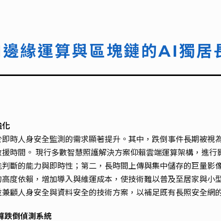
I邊緣運算與區塊鏈的AI獨居
強化
於即時人身安全監測的需求顯著提升。其中，跌倒事件長期被視
救援時間。 現行多數智慧照護解決方案仰賴雲端運算架構，進行
能判斷的能力與即時性；第二，長時間上傳與集中儲存的巨量影
的高度依賴，增加導入與維運成本，使技術難以普及至居家與小
並兼顧人身安全與資料安全的技術方案，以補足既有長照安全網
算跌倒偵測系統