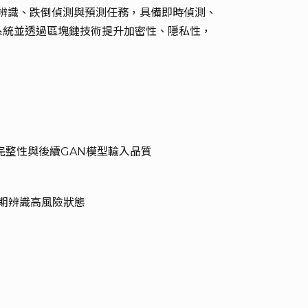
姿態辨識、跌倒偵測與預測任務，具備即時偵測、
系統並透過區塊鏈技術提升加密性、隱私性，
完整性與後續GAN模型輸入品質
初期辨識高風險狀態