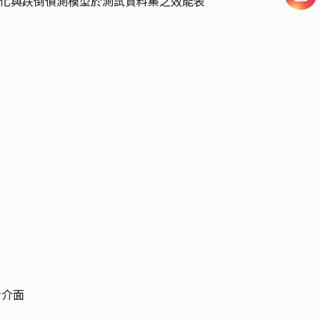
化與跌倒偵測模型於測試資料集之效能表
er介面