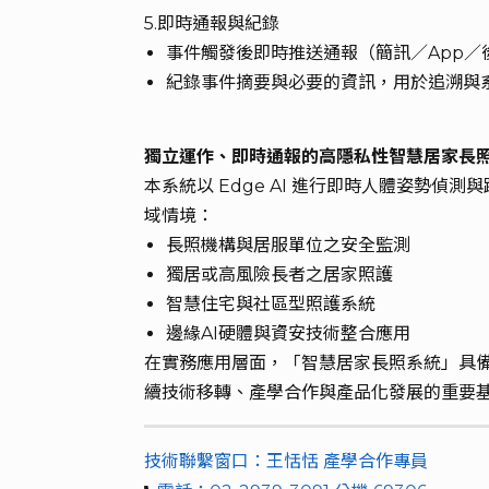
5.即時通報與紀錄
事件觸發後即時推送通報（簡訊／App／
紀錄事件摘要與必要的資訊，用於追溯與
獨立運作、即時通報的高隱私性智慧居家長
本系統以 Edge AI 進行即時人體姿勢
域情境：
長照機構與居服單位之安全監測
獨居或高風險長者之居家照護
智慧住宅與社區型照護系統
邊緣AI硬體與資安技術整合應用
在實務應用層面，「智慧居家長照系統」具
續技術移轉、產學合作與產品化發展的重要
技術聯繫窗口：王恬恬 產學合作專員