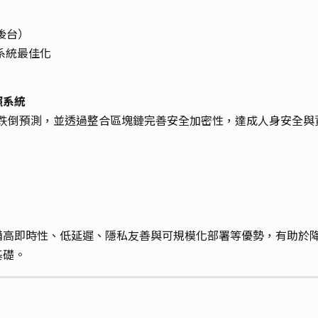
後台）
系統最佳化
照系統
偵測與跌倒預測，並透過整合區塊鏈完善安全加密性，達成人身安
備高即時性、低延遲、隱私友善與可規模化部署等優勢，有助於
基礎。