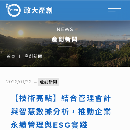
NEWS
產創新聞
產創新聞
首頁
2026/01/26
產創新聞
【技術亮點】結合管理會計
與智慧數據分析，推動企業
永續管理與ESG實踐