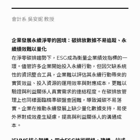
會計系 吳安妮 教授
企業發展永續淨零的困境：碳排放數據不易追蹤、永
續績效難以量化
在淨零碳排趨勢下，ESG成為衡量企業績效指標的一
環。儘管許多企業開始投入永續行動，但因欠缺系統
性的資訊整合工具，企業難以評估其永續行動帶來的
實質效益、投入資源的運用效率與對應成本，更難以
驗證與利益關係人真實需求的連結程度。在碳排放管
理上也同樣面臨精準碳盤查困難，導致減碳不易落
實。企業在推動永續發展上缺少量化數據支持，易使
外界對成效產生疑慮，提高與利益關係人的溝通成
本。