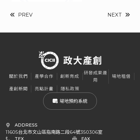
PREV
NEXT
研發成果運
關於我們
產學合作
創新育成
場地租借
用
產創新聞
亮點計畫
隱私政策
 場地預約系統
ADDRESS
11605台北市文山區指南路二段64號350306室
TEX
FAX