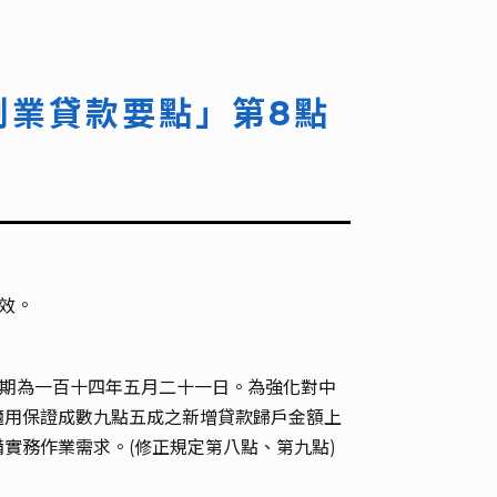
創業貸款要點」第8點
生效。
日期為一百十四年五月二十一日。為強化對中
適用保證成數九點五成之新增貸款歸戶金額上
實務作業需求。(修正規定第八點、第九點)