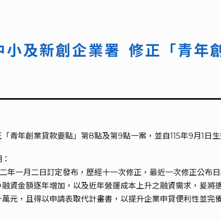
中小及新創企業署 修正「青年
青年創業貸款要點」第8點及第9點一案，並自115年9月1日
明：
零二年一月二日訂定發布，歷經十一次修正，最近一次修正公布
戶融資金額逐年增加，以及近年營運成本上升之融資需求，爰將
萬元，且得以申請表取代計畫書，以提升企業申貸便利性並完備