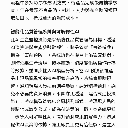
流程中多採取事後檢測方式，待產品完成後再抽樣檢
查，但在發現不良品時，材料、人力與機台時間都已
無法回收，造成莫大的隱形成本。
智能化品質管理系統與可解釋性AI
此AI生產監控技術是以預防性品質管理為目標，透過
AI演算法與生產參數數據化，將品管從「事後補救」
轉為「事前預防」。系統透過在機台上佈署感測器，
即時蒐集生產環境、機器震動、溫度變化與操作行為
等數據，並同步輸入AI模型分析。當 AI 預測該批產
品出現品質異常的機率顯著升高時，系統會即時預
警，通知現場人員提前調整參數，透過精準預測，避
免不必要的資源浪費，本團隊更透過「混合式建模技
術」，將AI模型後端結合邏輯判斷式，將現場人員的
經驗化成數學公式，成為AI決策的一環。本系統更進
一步導入可解釋性AI，提升預測成果的解釋力。透過
提供AI決策的依據，讓工廠員工更有信任感，建立人