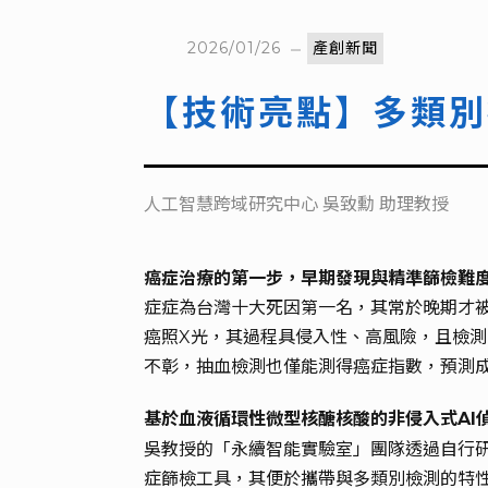
2026/01/26
產創新聞
【技術亮點】多類別
人工智慧跨域研究中心 吳致勳 助理教授
癌症治療的第一步，早期發現與精準篩檢難
症症為台灣十大死因第一名，其常於晚期才
癌照X光，其過程具侵入性、高風險，且檢測
不彰，抽血檢測也僅能測得癌症指數，預測
基於血液循環性微型核醣核酸的非侵入式AI
吳教授的「永續智能實驗室」團隊透過自行研
症篩檢工具，其便於攜帶與多類別檢測的特