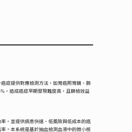
一癌症提供對應檢測方法，如胃癌照胃鏡、肺
3%，造成癌症早期發現難度高，且篩檢效益
功率，並提供病患快速、低風險與低成本的癌
活率。本系統是基於抽血檢測血液中的微小核