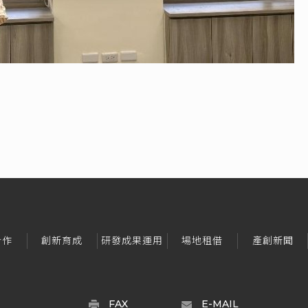
合作
創新育成
研發成果運用
場地租借
產創新聞
FAX
E-MAIL