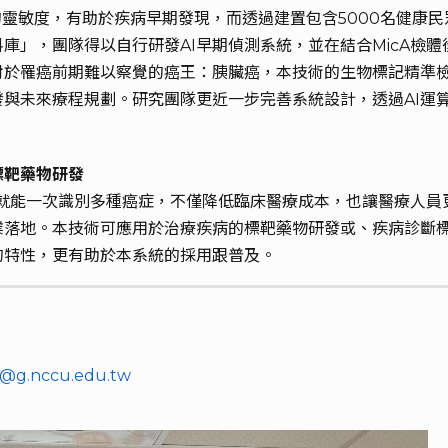
有極高的靈敏度，有助於疾病早期發現，而透過建置包含5000名健康
庫」，團隊得以自行研發AI早期偵測系統，並在結合MicA檢
對於罹癌前期難以察覺的癌王：胰臟癌，本技術的生物標記精準
與未來療程規劃。研究團隊更近一步完善系統設計，透過AI運
標靶藥物研發
期就能一次識別多種癌症，不僅降低臨床醫療成本，也讓醫療人
業落地。本技術可應用於治療疾病的標靶藥物研發或、疾病診斷
的特性，更有助於本系統的採用跟普及。
7@g.nccu.edu.tw