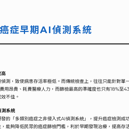
癌症早期AI偵測系統
度高
被偵測，致使病患存活率極低。而傳統檢查上，往往只能針對單
費用昂貴、耗費醫療人力，而篩檢最高的準確度也只有18%至4
成效不佳。
偵測系統
發的「多類別癌症之非侵入式AI偵測系統」，提升癌症檢測成
性，能夠降低民眾的癌症篩檢門檻，利於早期發現治療，提高存