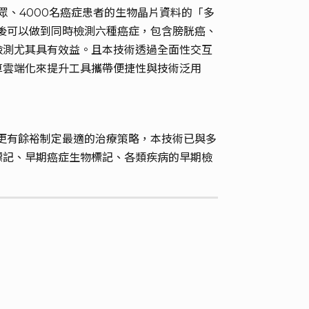
民眾、4000名癌症患者的生物晶片資料的「多
體後可以做到同時檢測六種癌症，包含膀胱癌、
檢測尤其具有效益。且本技術透過全面性交互
算雲端化來提升工具攜帶便捷性與技術泛用
員更有餘裕制定最適的治療策略，本技術已與多
標記、早期癌症生物標記、各類疾病的早期檢