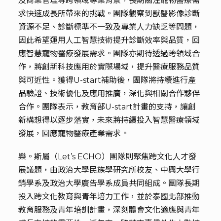
及商業管理等跨領域專業背景，長期關注寵物醫療需
求快速成長所帶來的挑戰。團隊觀察到獸醫影像診斷
資源不足、診斷標準不一致及專業人力缺乏等問題，
因此希望運用人工智慧技術提升診斷效率與品質，回
應智慧寵物醫療發展需求。團隊亦期待透過跨領域合
作，將創新科技應用於實際場域，提升醫療服務品質
與可近性。獲得U-start補助後，團隊將持續進行產
品驗證、技術優化及應用推廣，深化與相關合作夥伴
合作。團隊表示，教育部U-start計畫的支持，讓創
新構想得以逐步落實，未來將持續投入智慧醫療領域
發展，回應寵物醫療產業需求。
樂。斯屬（Let’s ECHO）團隊則聚焦跨文化人才發
展議題，由政治大學民族學研究所校友、中興大學行
銷學系及政治大學廣告學系成員共同組成。團隊長期
投入跨文化教育與青年培力工作，並於泰國北部推動
教育服務及青年培訓計畫，深刻體會文化適應與青年