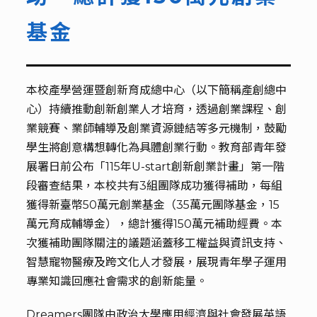
基金
本校產學營運暨創新育成總中心（以下簡稱產創總中
心）持續推動創新創業人才培育，透過創業課程、創
業競賽、業師輔導及創業資源鏈結等多元機制，鼓勵
學生將創意構想轉化為具體創業行動。教育部青年發
展署日前公布「115年U-start創新創業計畫」第一階
段審查結果，本校共有3組團隊成功獲得補助，每組
獲得新臺幣50萬元創業基金（35萬元團隊基金，15
萬元育成輔導金），總計獲得150萬元補助經費。本
次獲補助團隊關注的議題涵蓋移工權益與資訊支持、
智慧寵物醫療及跨文化人才發展，展現青年學子運用
專業知識回應社會需求的創新能量。
Dreamers團隊由政治大學應用經濟與社會發展英語