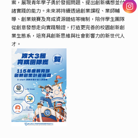
案，展現青年學子勇於發掘問題、提出創新構想並付
諸實踐的能力。未來將持續透過創業課程、業師輔
導、創業競賽及育成資源鏈結等機制，陪伴學生團隊
從創意發想走向實踐驗證，打造更完善的校園創新創
業生態系，培育具創新思維與社會影響力的新世代人
才。