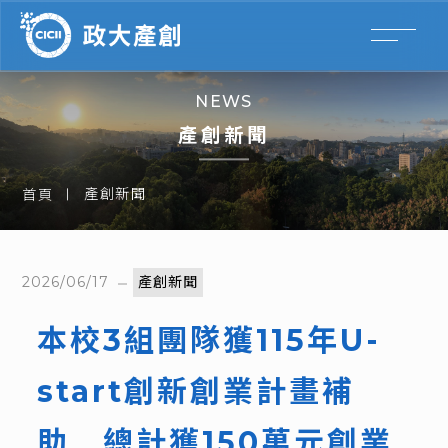
NEWS
產創新聞
產創新聞
首頁
2026/06/17
產創新聞
本校3組團隊獲115年U-
start創新創業計畫補
助 總計獲150萬元創業