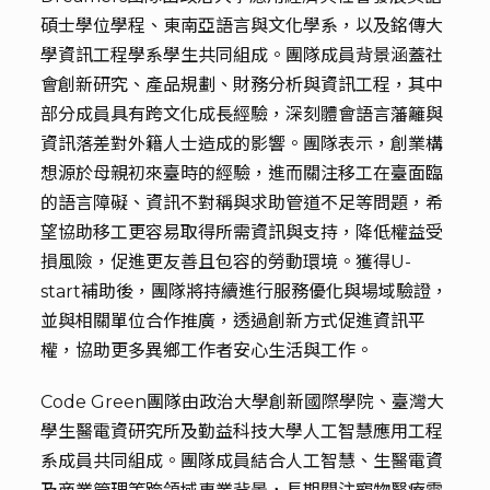
碩士學位學程、東南亞語言與文化學系，以及銘傳大
學資訊工程學系學生共同組成。團隊成員背景涵蓋社
會創新研究、產品規劃、財務分析與資訊工程，其中
部分成員具有跨文化成長經驗，深刻體會語言藩籬與
資訊落差對外籍人士造成的影響。團隊表示，創業構
想源於母親初來臺時的經驗，進而關注移工在臺面臨
的語言障礙、資訊不對稱與求助管道不足等問題，希
望協助移工更容易取得所需資訊與支持，降低權益受
損風險，促進更友善且包容的勞動環境。獲得U-
start補助後，團隊將持續進行服務優化與場域驗證，
並與相關單位合作推廣，透過創新方式促進資訊平
權，協助更多異鄉工作者安心生活與工作。
Code Green團隊由政治大學創新國際學院、臺灣大
學生醫電資研究所及勤益科技大學人工智慧應用工程
系成員共同組成。團隊成員結合人工智慧、生醫電資