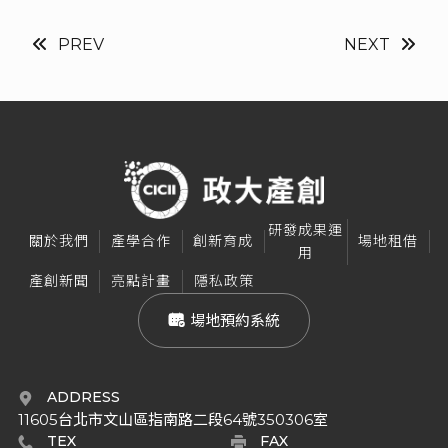
PREV
NEXT
研發成果運
關於我們
產學合作
創新育成
場地租借
用
產創新聞
亮點計畫
隱私政策
 場地預約系統
ADDRESS
11605台北市文山區指南路二段64號350306室
TEX
FAX